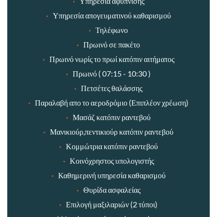
Υπηρεσία αφύπνισης
Υπηρεσία απογευματινού καθαρισμού
Τηλέφωνο
Πρωινό σε πακέτο
Πρωινό νωρίς το πρωί κατόπιν αιτήματος
Πρωινό ( 07:15 - 10:30 )
Πετσέτες θαλάσσης
Παραλαβή απο το αεροδρόμιο (Επιπλέον χρέωση)
Μασάζ κατόπιν ραντεβού
Μανικιούρ,πεντικιούρ κατόπιν ραντεβού
Κομμώτρια κατόπιν ραντεβού
Κοινόχρηστος υπολογιστής
Καθημερινή υπηρεσία καθαρισμού
Θυρίδα ασφαλείας
Επιλογή μαξιλαριών (2 τύποι)